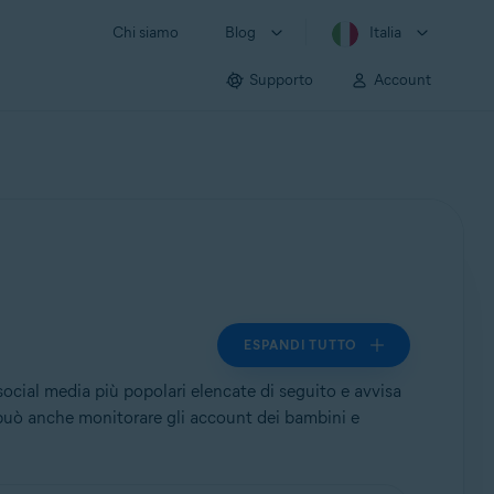
Chi siamo
Blog
Italia
Supporto
Account
ESPANDI TUTTO
social media più popolari elencate di seguito e avvisa
tà può anche monitorare gli account dei bambini e