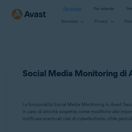
Per privati
Per aziende
Per
Sicurezza
Privacy
Pres
Social Media Monitoring di 
La funzionalità Social Media Monitoring in Avast Secur
in caso di attività sospette, come modifiche alle impos
notificare eventuali casi di cyberbullismo, sfide perico