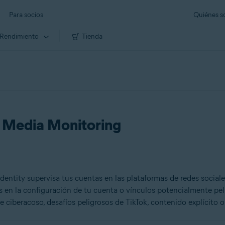
Para socios
Quiénes 
Rendimiento
Tienda
l Media Monitoring
dentity supervisa tus cuentas en las plataformas de redes social
 en la configuración de tu cuenta o vínculos potencialmente pel
de ciberacoso, desafíos peligrosos de TikTok, contenido explícito o