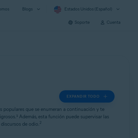
somos
Blogs
Estados Unidos (Español)
Soporte
Cuenta
EXPANDIR TODO
es populares que se enumeran a continuación y te
igrosos.¹ Además, esta función puede supervisar las
2
 discursos de odio.