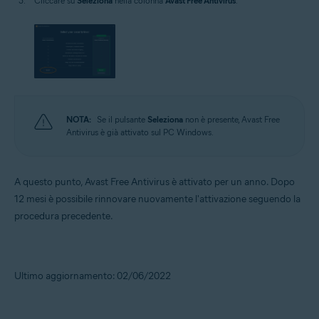
Cliccare su
Seleziona
nella colonna
Avast Free Antivirus
.
NOTA:
Se il pulsante
Seleziona
non è presente, Avast Free
Antivirus è già attivato sul PC Windows.
A questo punto, Avast Free Antivirus è attivato per un anno. Dopo
12 mesi è possibile rinnovare nuovamente l'attivazione seguendo la
procedura precedente.
Ultimo aggiornamento: 02/06/2022