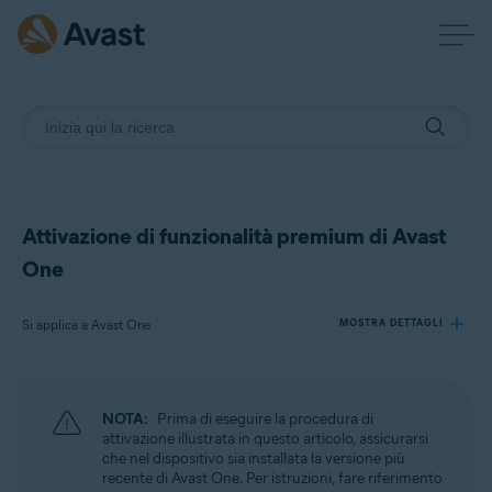
Attivazione di funzionalità premium di Avast
One
Si applica a Avast One
MOSTRA DETTAGLI
Prodotti:
NOTA:
Prima di eseguire la procedura di
Avast One
attivazione illustrata in questo articolo, assicurarsi
che nel dispositivo sia installata la versione più
recente di Avast One. Per istruzioni, fare riferimento
Sistemi operativi: