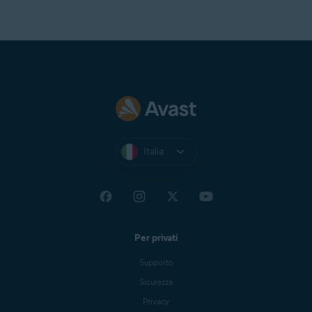
Italia
Per privati
Supporto
Sicurezza
Privacy