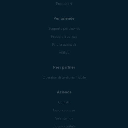
Prestazioni
Per aziende
Supporto per aziende
Prodotti Business
Partner aziendali
Affiliati
Per i partner
Operatori di telefonia mobile
Azienda
Contatti
Lavora con noi
Sala stampa
Fiducia digitale