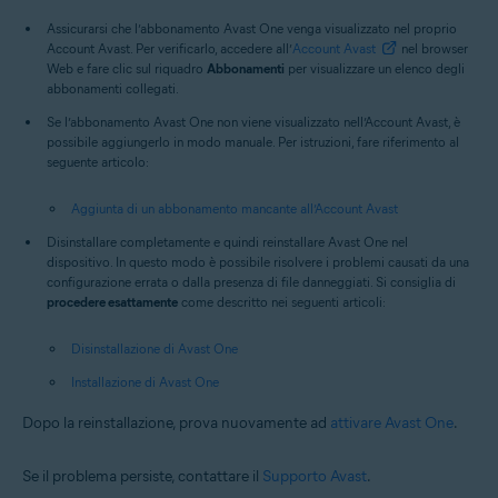
Assicurarsi che l’abbonamento Avast One venga visualizzato nel proprio
Account Avast. Per verificarlo, accedere all’
Account Avast
nel browser
Web e fare clic sul riquadro
Abbonamenti
per visualizzare un elenco degli
abbonamenti collegati.
Se l’abbonamento Avast One non viene visualizzato nell’Account Avast, è
possibile aggiungerlo in modo manuale. Per istruzioni, fare riferimento al
seguente articolo:
Aggiunta di un abbonamento mancante all’Account Avast
Disinstallare completamente e quindi reinstallare Avast One nel
dispositivo. In questo modo è possibile risolvere i problemi causati da una
configurazione errata o dalla presenza di file danneggiati. Si consiglia di
procedere esattamente
come descritto nei seguenti articoli:
Disinstallazione di Avast One
Installazione di Avast One
Dopo la reinstallazione, prova nuovamente ad
attivare Avast One
.
Se il problema persiste, contattare il
Supporto Avast
.