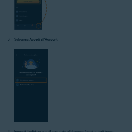
Seleziona
Accedi all'Account
.
Immetti l'indirizzo e-mail associato all'Account Avast, quindi tocca