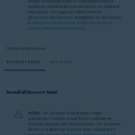
accedi all'Account Avast (o creane prima uno) e
sostituisci il codice del rivenditore con un codice di
attivazione, così aggiungi l'abbonamento
all'account. Per istruzioni dettagliate, fai riferimento
a:
Attivare un'applicazione Avast utilizzando un
codice rivenditore di terze parti
.
Opzioni di attivazione:
ACCOUNT AVAST
APP STORE
Accedi all’Account Avast
NOTA:
Un Account Avast è stato creato
utilizzando l’indirizzo e-mail fornito dall’utente
durante l’acquisto dell’abbonamento. Per accedere
all’Account Avast per la prima volta, consultare il
seguente articolo:
Attivazione dell’Account Avast
.