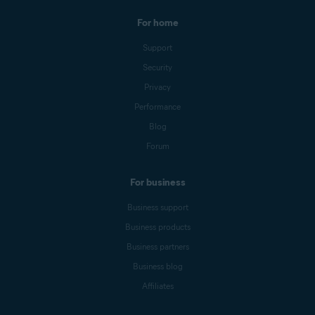
For home
Support
Security
Privacy
Performance
Blog
Forum
For business
Business support
Business products
Business partners
Business blog
Affiliates