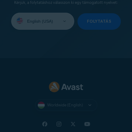
Kérjük, a folytatáshoz válasszon ki egy támogatott nyelvet:
Select
your
FOLYTATÁS
language:
Worldwide (English)