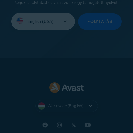
Kérjük, a folytatáshoz válasszon ki egy támogatott nyelvet:
Select
your
FOLYTATÁS
language:
Worldwide (English)