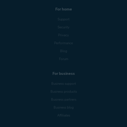
For home
Support
Security
Privacy
Performance
Blog
Forum
For business
Business support
Business products
Business partners
Business blog
Affiliates