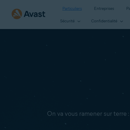
Particuliers
Entreprises
Pa
Sécurité
Confidentialité
On va vous ramener sur terre 