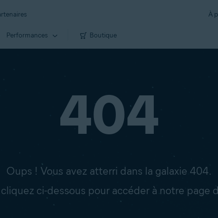
rtenaires
À p
Performances
Boutique
404
Oups ! Vous avez atterri dans la galaxie 404.
: cliquez ci-dessous pour accéder à notre page d