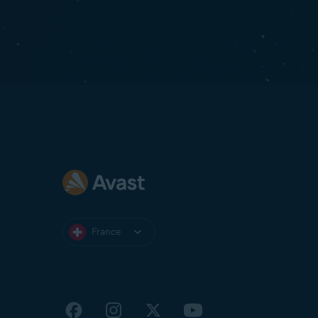
France