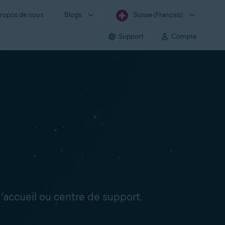
ropos de nous
Blogs
Suisse (Français)
Support
Compte
’accueil ou centre de support.