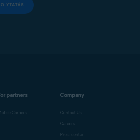
FOLYTATÁS
or partners
Company
obile Carriers
Contact Us
Careers
Press center