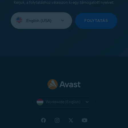
Kérjük, a folytatáshoz válasszon ki egy támogatott nyelvet:
Select
your
FOLYTATÁS
language:
Worldwide (English)