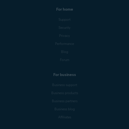
For home
Support
Security
Privacy
Performance
Blog
Forum
For business
Business support
Business products
Business partners
Business blog
Affiliates