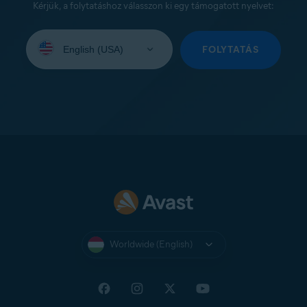
Kérjük, a folytatáshoz válasszon ki egy támogatott nyelvet:
Select
your
FOLYTATÁS
language:
Worldwide (English)