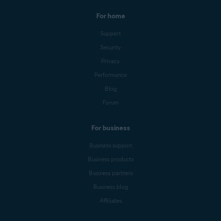
For home
Support
Security
Privacy
Performance
Blog
Forum
For business
Business support
Business products
Business partners
Business blog
Affiliates