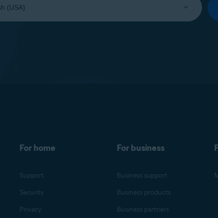
For home
For business
F
Support
Business support
M
Security
Business products
Privacy
Business partners