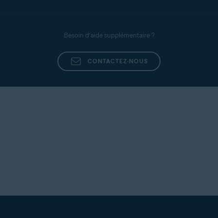
Besoin d’aide supplémentaire ?
CONTACTEZ-NOUS