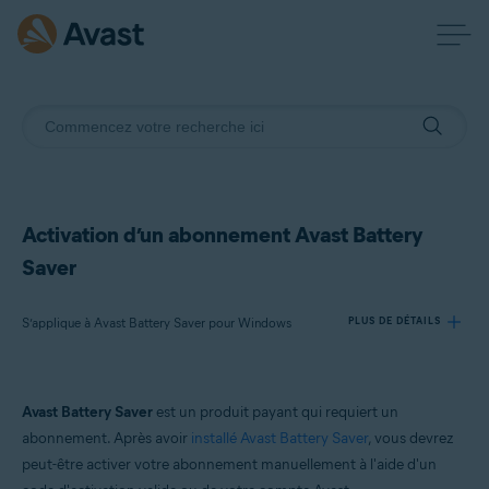
Activation d’un abonnement Avast Battery
Saver
S’applique à Avast Battery Saver pour Windows
PLUS DE DÉTAILS
Produits:
Avast Battery Saver
est un produit payant qui requiert un
Avast Battery Saver 22.x pour Windows
abonnement. Après avoir
installé Avast Battery Saver
, vous devrez
peut-être activer votre abonnement manuellement à l'aide d'un
Systèmes d'exploitation: