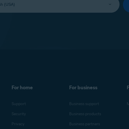
For home
For business
F
Support
Business support
M
Security
Business products
Privacy
Business partners