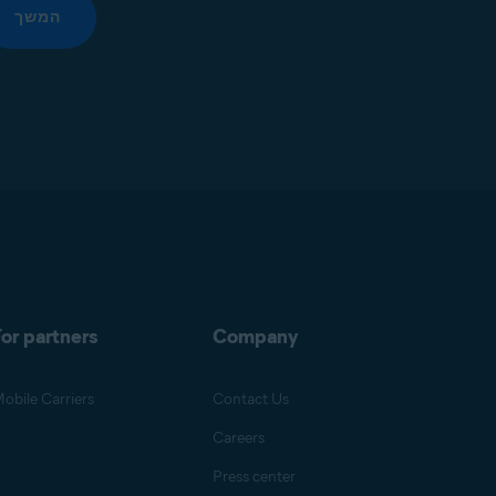
המשך
or partners
Company
obile Carriers
Contact Us
Careers
Press center