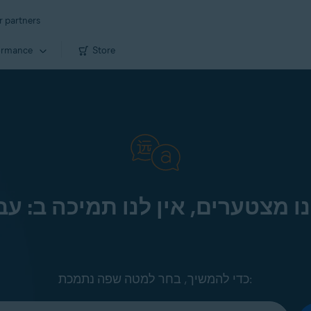
r partners
ormance
Store
ו מצטערים, אין לנו תמיכה ב: עב
כדי להמשיך, בחר למטה שפה נתמכת: