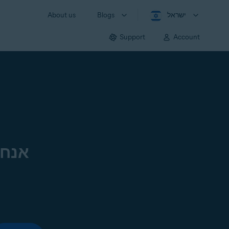
ישראל
Blogs
About us
Support
Account
אנחנ