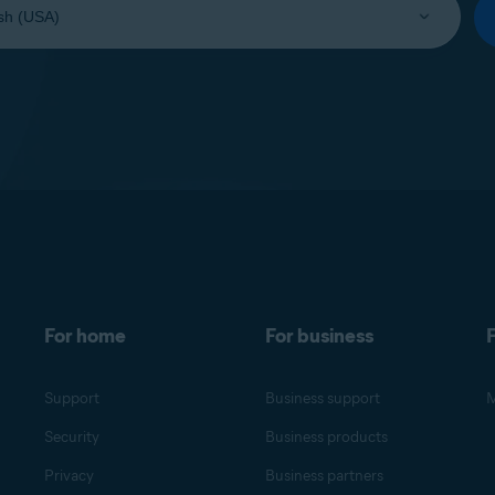
For home
For business
F
Support
Business support
M
Security
Business products
Privacy
Business partners