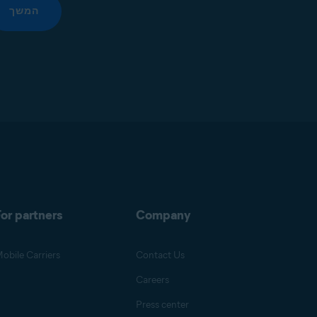
המשך
or partners
Company
obile Carriers
Contact Us
Careers
Press center