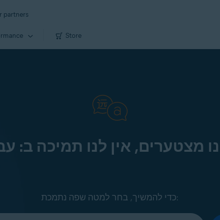
r partners
ormance
Store
ו מצטערים, אין לנו תמיכה ב: עב
כדי להמשיך, בחר למטה שפה נתמכת: