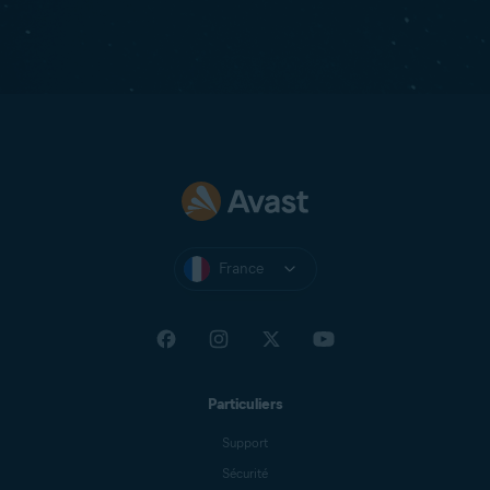
France
Particuliers
Support
Sécurité