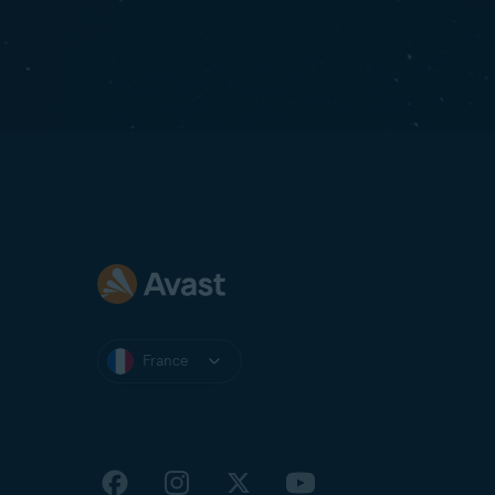
France