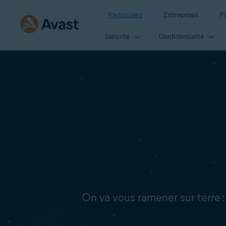
Particuliers
Entreprises
Pa
Sécurité
Confidentialité
On va vous ramener sur terre 