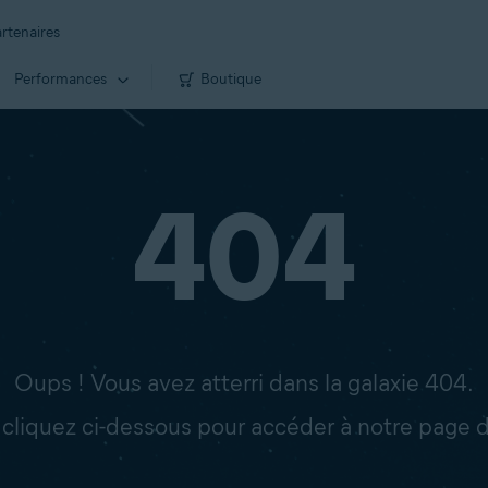
rtenaires
Performances
Boutique
404
Oups ! Vous avez atterri dans la galaxie 404.
: cliquez ci-dessous pour accéder à notre page d