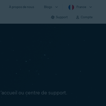
À propos de nous
Blogs
France
Support
Compte
’accueil ou centre de support.