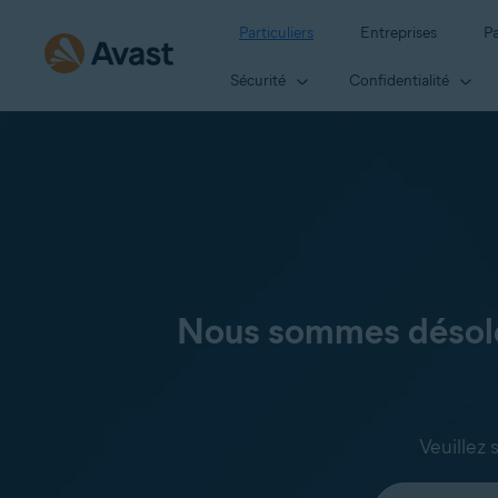
Particuliers
Entreprises
Pa
Sécurité
Confidentialité
Nous sommes désolés
Veuillez 
Sélectionnez