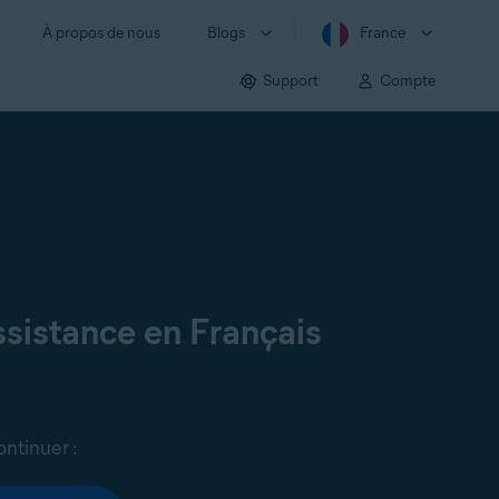
À propos de nous
Blogs
France
Support
Compte
sistance en Français
ontinuer :