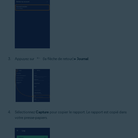
Appuyez sur
(la flèche de retour) ▸
Journal
.
Sélectionnez
Capture
pour copier le rapport. Le rapport est copié dans
votre presse-papiers.