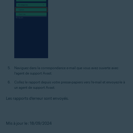
Naviguez dans la correspondance e-mail que vous avez ouverte avec
l’agent de support Avast.
Collez le rapport depuis votre presse-papiers vers l’e-mail et envoyez-le à
un agent de support Avast.
Les rapports d’erreur sont envoyés.
Mis à jour le : 18/09/2024