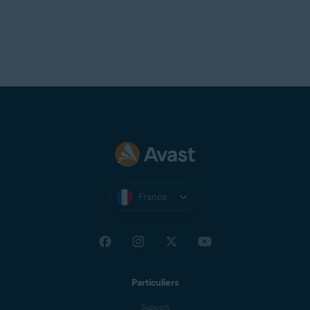
France
Particuliers
Support