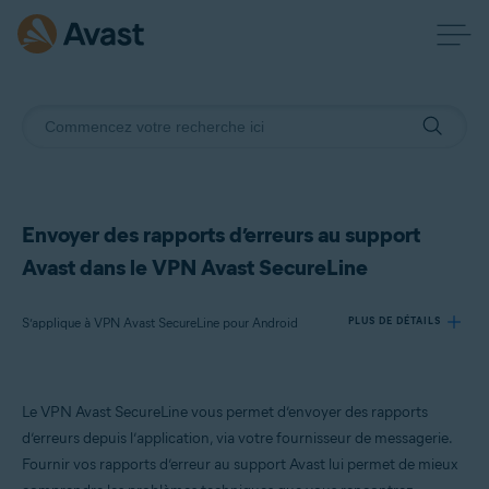
Envoyer des rapports d’erreurs au support
Avast dans le VPN Avast SecureLine
S’applique à VPN Avast SecureLine pour Android
PLUS DE DÉTAILS
Produits:
Le VPN Avast SecureLine vous permet d’envoyer des rapports
VPN Avast SecureLine 6.x pour Android
d’erreurs depuis l’application, via votre fournisseur de messagerie.
Fournir vos rapports d’erreur au support Avast lui permet de mieux
Systèmes d'exploitation: