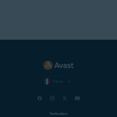
France
Particuliers