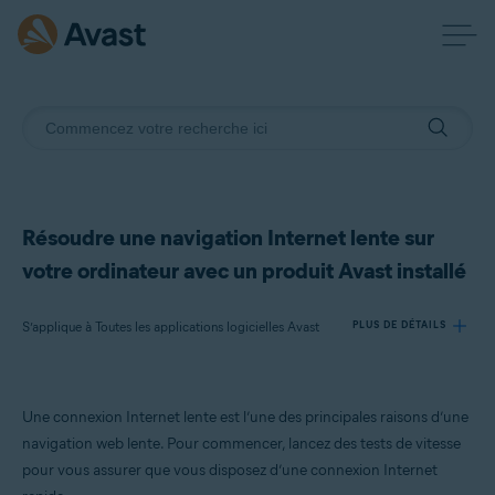
Résoudre une navigation Internet lente sur
votre ordinateur avec un produit Avast installé
S’applique à Toutes les applications logicielles Avast
PLUS DE DÉTAILS
Produits:
Une connexion Internet lente est l’une des principales raisons d’une
Toutes les applications logicielles Avast
navigation web lente. Pour commencer, lancez des tests de vitesse
pour vous assurer que vous disposez d’une connexion Internet
Systèmes d'exploitation: