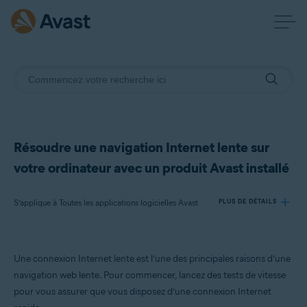
Résoudre une navigation Internet lente sur
votre ordinateur avec un produit Avast installé
S’applique à Toutes les applications logicielles Avast
PLUS DE DÉTAILS
Produits:
Une connexion Internet lente est l’une des principales raisons d’une
Toutes les applications logicielles Avast
navigation web lente. Pour commencer, lancez des tests de vitesse
pour vous assurer que vous disposez d’une connexion Internet
Systèmes d'exploitation: