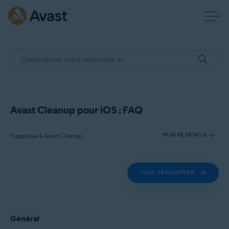
Avast Cleanup pour iOS : FAQ
S’applique à Avast Cleanup
PLUS DE DÉTAILS
TOUT DÉVELOPPER
Produits:
Avast Cleanup
Systèmes d'exploitation:
Général
iOS