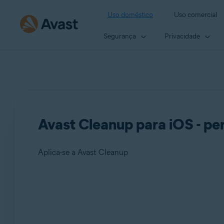
Uso doméstico
Uso comercial
Segurança
Privacidade
Avast Cleanup para iOS - pe
Aplica-se a Avast Cleanup
Produtos:
Avast Cleanup