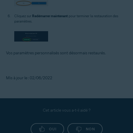
Cliquez sur
Redémarrer maintenant
pour terminer la restauration des
paramètres.
Vos paramètres personnalisés sont désormais restaurés.
Mis à jour le : 02/06/2022
Cet article vous a-t-il aidé ?
OUI
NON