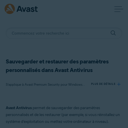
Sauvegarder et restaurer des paramètres
personnalisés dans Avast Antivirus
S’applique à Avast Premium Security pour Windows, Avast Antivirus Gratuit pour Windows
PLUS DE DÉTAILS
Produits:
Avast Antivirus
permet de sauvegarder des paramètres
Avast Premium Security 22.x pour Windows
personnalisés et de les restaurer (par exemple, si vous réinstallez un
Avast Antivirus Gratuit 22.x pour Windows
système d’exploitation ou mettez votre ordinateur à niveau).