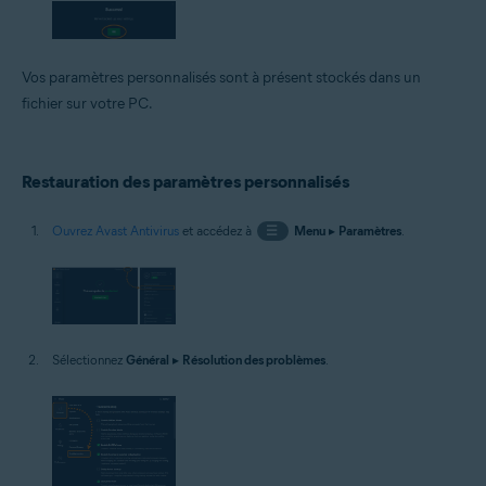
Vos paramètres personnalisés sont à présent stockés dans un
fichier sur votre PC.
Restauration des paramètres personnalisés
Ouvrez Avast Antivirus
et accédez à
☰
Menu
▸
Paramètres
.
Sélectionnez
Général
▸
Résolution des problèmes
.