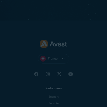
France
Particuliers
Support
Sécurité