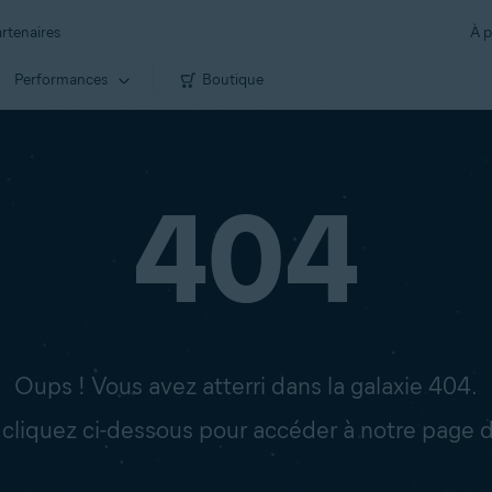
rtenaires
À p
Performances
Boutique
404
Oups ! Vous avez atterri dans la galaxie 404.
: cliquez ci-dessous pour accéder à notre page d