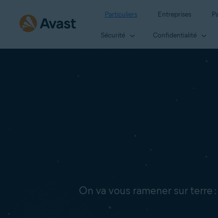
Particuliers
Entreprises
Pa
Sécurité
Confidentialité
On va vous ramener sur terre 