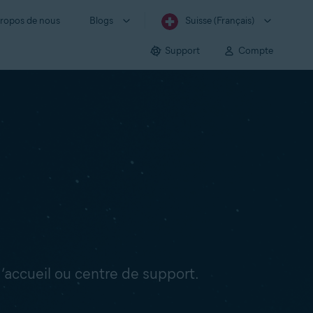
ropos de nous
Blogs
Suisse (Français)
Support
Compte
’accueil ou centre de support.