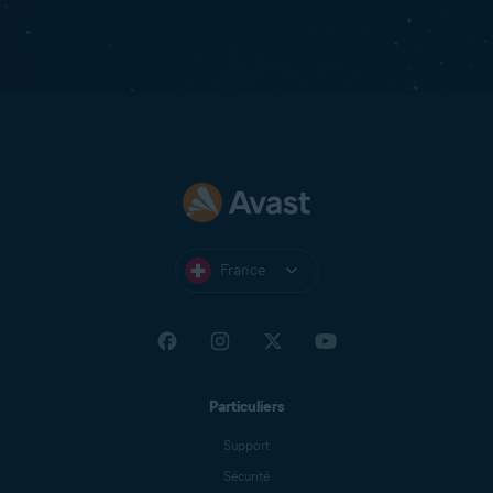
France
Particuliers
Support
Sécurité