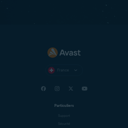
France
Particuliers
Support
Sécurité