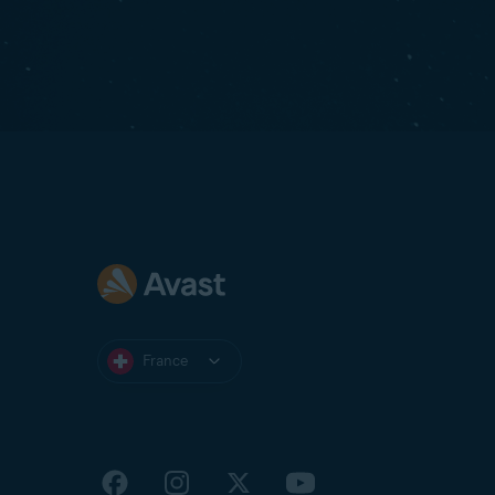
France