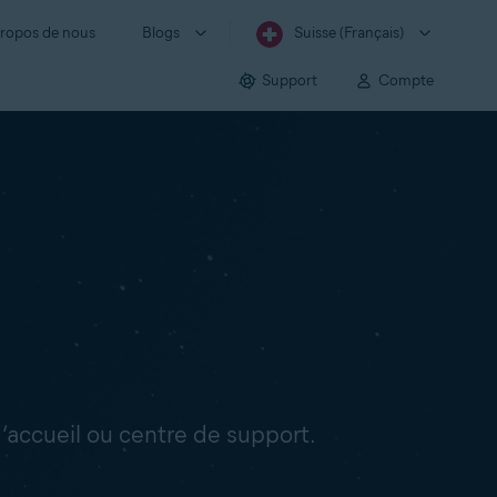
ropos de nous
Blogs
Suisse (Français)
Support
Compte
’accueil ou centre de support.