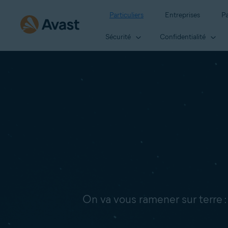
Particuliers
Entreprises
Pa
Sécurité
Confidentialité
On va vous ramener sur terre 