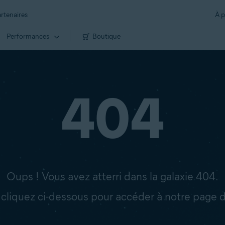
rtenaires
À p
Performances
Boutique
404
Oups ! Vous avez atterri dans la galaxie 404.
: cliquez ci-dessous pour accéder à notre page d