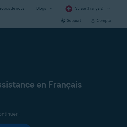
ropos de nous
Blogs
Suisse (Français)
Support
Compte
sistance en Français
ontinuer :