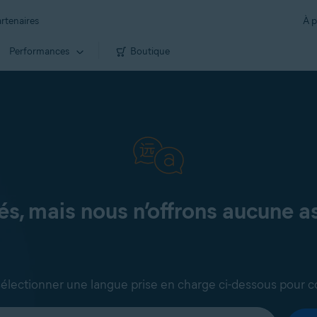
rtenaires
À p
Performances
Boutique
, mais nous n’offrons aucune as
sélectionner une langue prise en charge ci-dessous pour c