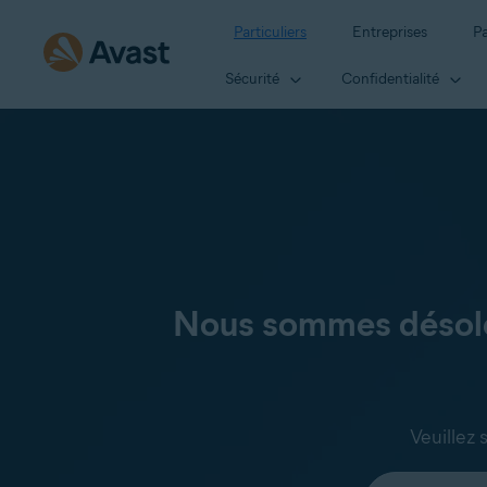
Particuliers
Entreprises
Pa
Sécurité
Confidentialité
Nous sommes désolés
Veuillez 
Sélectionnez