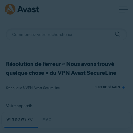
Résolution de l’erreur « Nous avons trouvé
quelque chose » du VPN Avast SecureLine
S’applique à VPN Avast SecureLine
PLUS DE DÉTAILS
Votre appareil:
Produits:
VPN Avast SecureLine
WINDOWS PC
MAC
Systèmes d'exploitation: