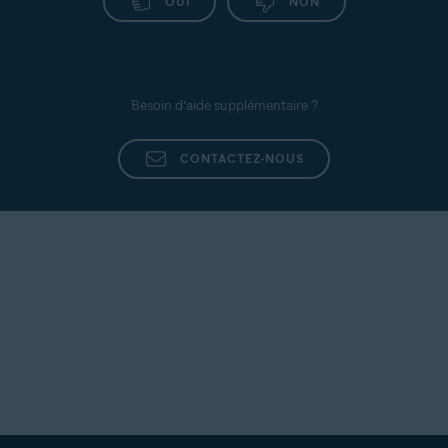
OUI
NON
Besoin d’aide supplémentaire ?
CONTACTEZ-NOUS