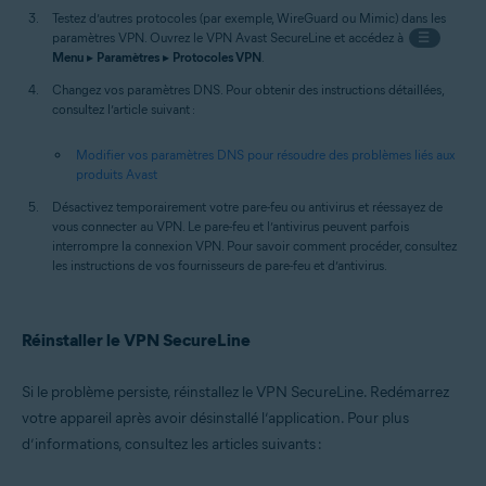
Testez d’autres protocoles (par exemple, WireGuard ou Mimic) dans les
paramètres VPN. Ouvrez le VPN Avast SecureLine et accédez à
☰
Menu
▸
Paramètres
▸
Protocoles VPN
.
Changez vos paramètres DNS. Pour obtenir des instructions détaillées,
consultez l’article suivant :
Modifier vos paramètres DNS pour résoudre des problèmes liés aux
produits Avast
Désactivez temporairement votre pare-feu ou antivirus et réessayez de
vous connecter au VPN. Le pare-feu et l’antivirus peuvent parfois
interrompre la connexion VPN. Pour savoir comment procéder, consultez
les instructions de vos fournisseurs de pare-feu et d’antivirus.
Réinstaller le VPN SecureLine
Si le problème persiste, réinstallez le VPN SecureLine. Redémarrez
votre appareil après avoir désinstallé l’application. Pour plus
d’informations, consultez les articles suivants :