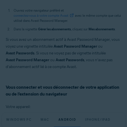
Ouvrez votre navigateur préféré et
connectez-vous à votre compte Avast
avec le même compte que celui
utilisé dans Avast Password Manager.
Dans la vignette
Gérer les abonnements
, cliquez sur
Mes abonnements
.
Si vous avez un abonnement actif à Avast Password Manager, vous
voyez une vignette intitulée
Avast Password Manager
ou
Avast Passwords
. Si vous ne voyez pas de vignette intitulée
Avast Password Manager
ou
Avast Passwords
, vous n’avez pas
d’abonnement actif lié à ce compte Avast.
Vous connecter et vous déconnecter de votre application
ou de l’extension du navigateur
Votre appareil:
WINDOWS PC
MAC
ANDROID
IPHONE/IPAD