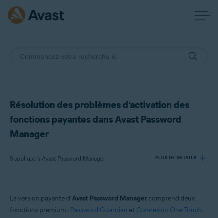
Résolution des problèmes d’activation des
fonctions payantes dans Avast Password
Manager
S’applique à Avast Password Manager
PLUS DE DÉTAILS
Produits:
La version payante d’
Avast Password Manager
comprend deux
Avast Password Manager
fonctions premium :
Password Guardian
et
Connexion One Touch
.