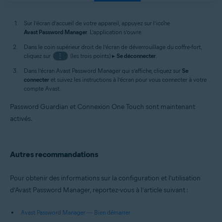
Sur l’écran d’accueil de votre appareil, appuyez sur l’icône
Avast Password Manager
. L’application s’ouvre.
Dans le coin supérieur droit de l’écran de déverrouillage du coffre-fort,
cliquez sur
⋮
(les trois points) ▸
Se déconnecter
.
Dans l’écran Avast Password Manager qui s’affiche, cliquez sur
Se
connecter
et suivez les instructions à l’écran pour vous connecter à votre
compte Avast.
Password Guardian et Connexion One Touch sont maintenant
activés.
Autres recommandations
Pour obtenir des informations sur la configuration et l’utilisation
d’Avast Password Manager, reportez-vous à l’article suivant :
Avast Password Manager — Bien démarrer