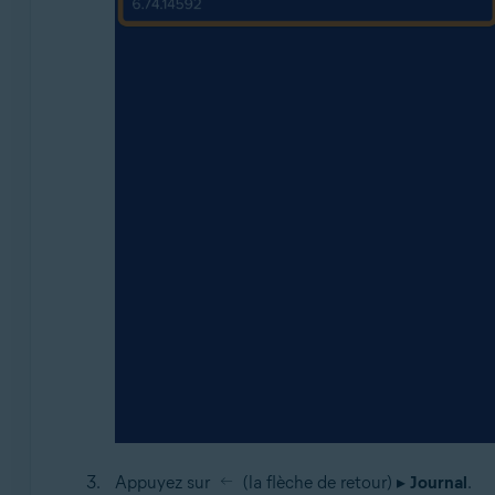
Appuyez sur
(la flèche de retour) ▸
Journal
.