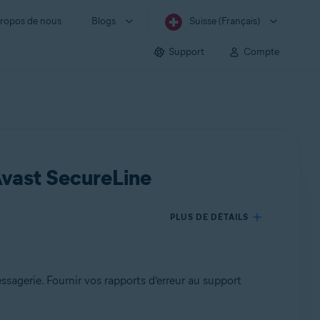
ropos de nous
Blogs
Suisse (Français)
Support
Compte
Avast SecureLine
PLUS DE DÉTAILS
ssagerie. Fournir vos rapports d’erreur au support