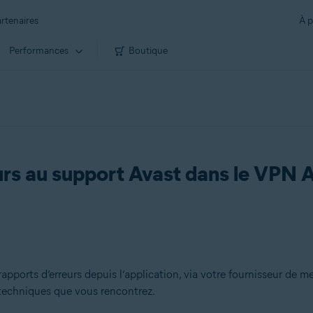
rtenaires
À p
Performances
Boutique
urs au support Avast dans le VPN 
ports d’erreurs depuis l’application, via votre fournisseur de me
techniques que vous rencontrez.