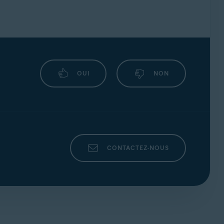
OUI
NON
CONTACTEZ-NOUS