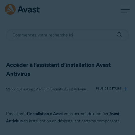
Accéder à l’assistant d’installation Avast
Antivirus
S’applique à Avast Premium Security, Avast Antivirus Gratuit
PLUS DE DÉTAILS
Produits:
L’assistant d’
installation d’Avast
vous permet de modifier
Avast
Avast Premium Security 22.x
Antivirus
en installant ou en désinstallant certains composants.
Avast Antivirus Gratuit 22.x