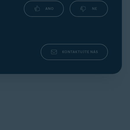
ANO
NE
KONTAKTUJTE NÁS