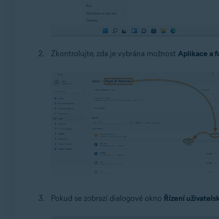
Zkontrolujte, zda je vybrána možnost
Aplikace a 
Pokud se zobrazí dialogové okno
Řízení uživatels