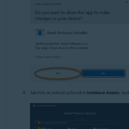
Jakmile se zobrazí průvodce
Instalace Avastu
, bu