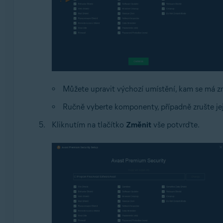
Můžete upravit výchozí umístění, kam se má z
Ručně vyberte komponenty, případně zrušte jej
Kliknutím na tlačítko
Změnit
vše potvrďte.