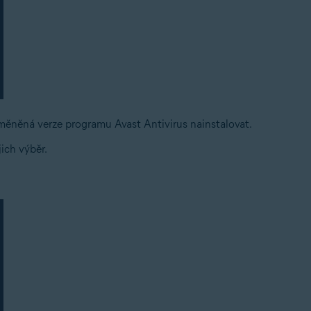
měněná verze programu Avast Antivirus nainstalovat.
ich výběr.