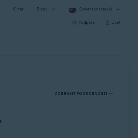
O nás
Blogy
Slovensko (česky)
Podpora
Účet
ZOBRAZIT PODROBNOSTI
s
.