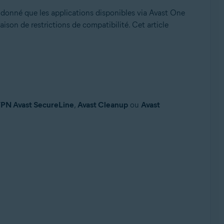
t donné que les applications disponibles via Avast One
son de restrictions de compatibilité. Cet article
PN Avast SecureLine
,
Avast Cleanup
ou
Avast