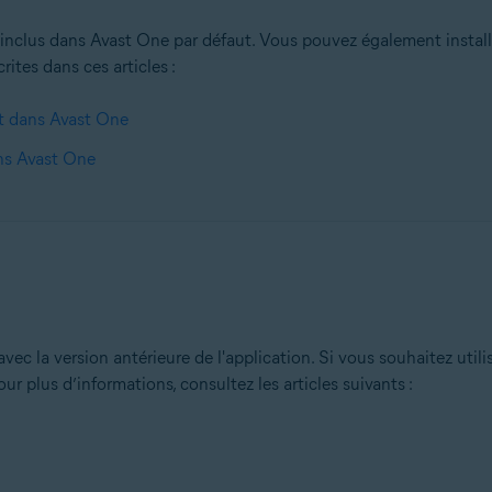
 inclus dans Avast One par défaut. Vous pouvez également install
rites dans ces articles :
it dans Avast One
ans Avast One
vec la version antérieure de l'application. Si vous souhaitez utili
our plus d’informations, consultez les articles suivants :