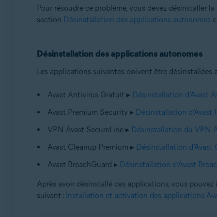
Pour résoudre ce problème, vous devez désinstaller la 
section
Désinstallation des applications autonomes
c
Désinstallation des applications autonomes
Les applications suivantes doivent être désinstallées 
Avast Antivirus Gratuit ▸
Désinstallation d’Avast A
Avast Premium Security ▸
Désinstallation d’Avast
VPN Avast SecureLine ▸
Désinstallation du VPN 
Avast Cleanup Premium ▸
Désinstallation d’Avas
Avast BreachGuard ▸
Désinstallation d’Avast Bre
Après avoir désinstallé ces applications, vous pouvez in
suivant :
Installation et activation des applications A