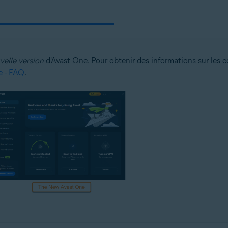
velle version
d'Avast One. Pour obtenir des informations sur les con
e - FAQ
.