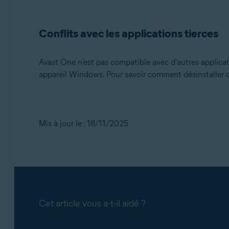
Conflits avec les applications tierces
Avast One n'est pas compatible avec d'autres applicati
appareil Windows. Pour savoir comment désinstaller d'a
Mis à jour le : 18/11/2025
Cet article vous a-t-il aidé ?