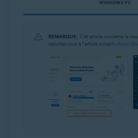
WINDOWS PC
Avast One
Systèmes d'exploitation:
Windows et macOS
REMARQUE:
Cet article concerne la
nou
reportez-vous à l'article suivant :
Avast On