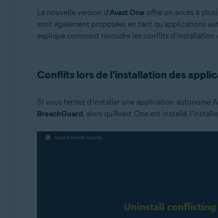
La nouvelle version d'
Avast One
offre un accès à plus
sont également proposées en tant qu'applications auto
explique comment résoudre les conflits d'installation 
Conflits lors de l'installation des app
Si vous tentez d'installer une application autonome A
BreachGuard
, alors qu'Avast One est installé, l'instal