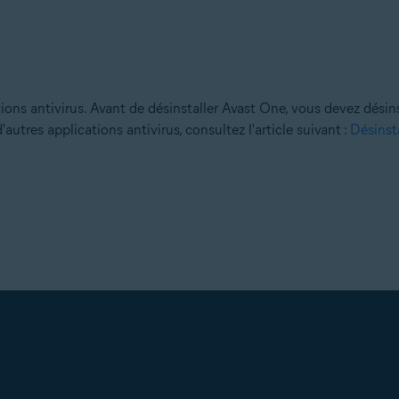
ons antivirus. Avant de désinstaller Avast One, vous devez désinst
utres applications antivirus, consultez l'article suivant :
Désinsta