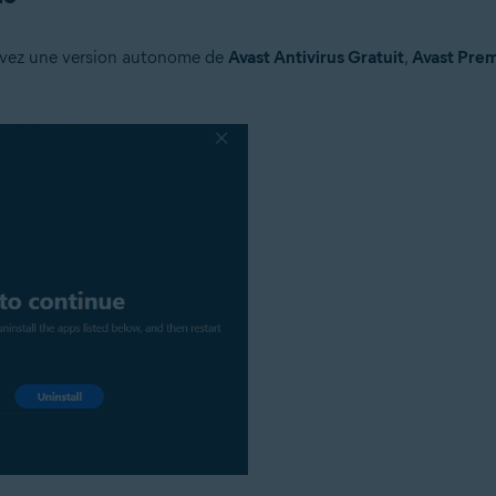
 avez une version autonome de
Avast Antivirus Gratuit
,
Avast Prem