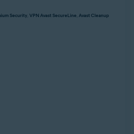
ium Security
,
VPN Avast SecureLine
,
Avast Cleanup