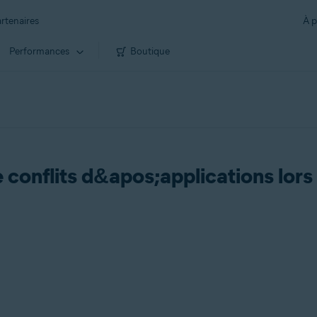
rtenaires
À p
Performances
Boutique
conflits d&apos;applications lors 