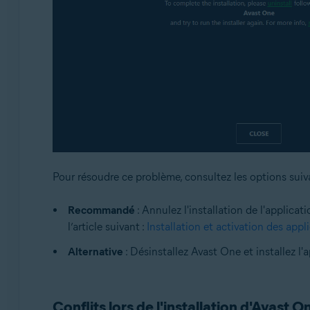
Pour résoudre ce problème, consultez les options suiv
Recommandé
: Annulez l'installation de l'applica
l’article suivant :
Installation et activation des app
Alternative
: Désinstallez Avast One et installez l
Conflits lors de l'installation d'Avast O