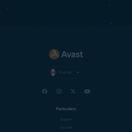
France
Particuliers
Support
Sécurité