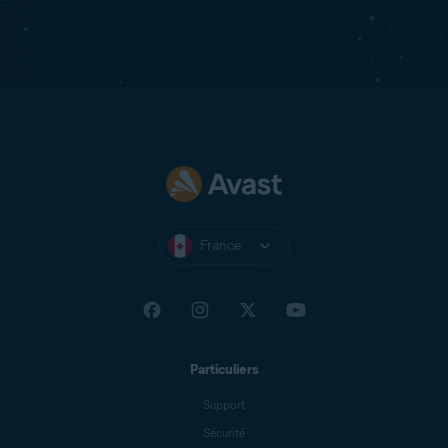
France
Particuliers
Support
Sécurité