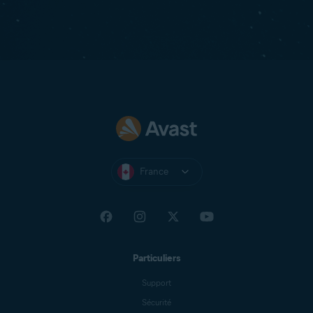
France
Particuliers
Support
Sécurité