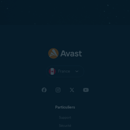
France
Particuliers
Support
Sécurité