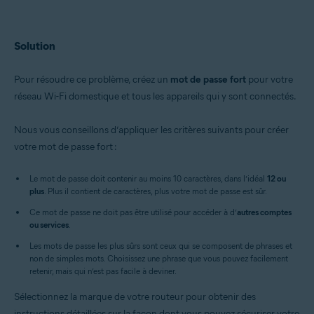
Solution
Pour résoudre ce problème, créez un
mot de passe fort
pour votre
réseau Wi-Fi domestique et tous les appareils qui y sont connectés.
Nous vous conseillons d’appliquer les critères suivants pour créer
votre mot de passe fort :
Le mot de passe doit contenir au moins 10 caractères, dans l’idéal
12 ou
plus
. Plus il contient de caractères, plus votre mot de passe est sûr.
Ce mot de passe ne doit pas être utilisé pour accéder à d’
autres comptes
ou services
.
Les mots de passe les plus sûrs sont ceux qui se composent de phrases et
non de simples mots. Choisissez une phrase que vous pouvez facilement
retenir, mais qui n’est pas facile à deviner.
Sélectionnez la marque de votre routeur pour obtenir des
instructions détaillées sur la façon dont vous pouvez sécuriser votre