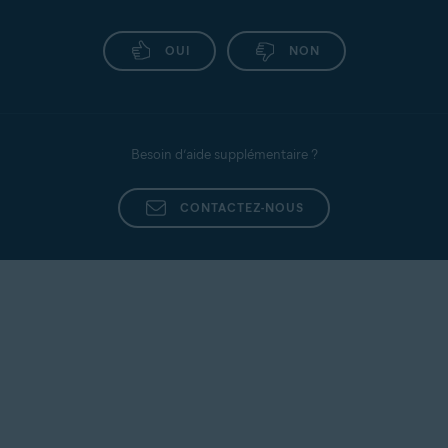
OUI
NON
Besoin d’aide supplémentaire ?
CONTACTEZ-NOUS