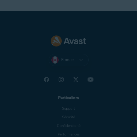
France
Particuliers
Support
Sécurité
Confidentialité
Performances