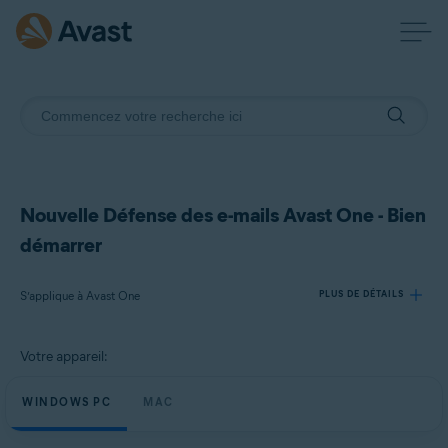
Nouvelle Défense des e-mails Avast One - Bien
démarrer
S’applique à Avast One
PLUS DE DÉTAILS
Votre appareil:
Produits:
Avast One
WINDOWS PC
MAC
Systèmes d'exploitation: