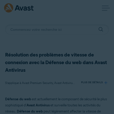
Résolution des problèmes de vitesse de
connexion avec la Défense du web dans Avast
Antivirus
S’applique à Avast Premium Security, Avast Antivirus Gratuit
PLUS DE DÉTAILS
Défense du web
est actuellement le composant de sécurité le plus
Produits:
sophistiqué d'
Avast Antivirus
et surveille toutes les activités du
Avast Premium Security
réseau.
Défense du web
peut légèrement affecter la vitesse de
Avast Antivirus Gratuit