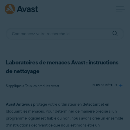
Laboratoires de menaces Avast : instructions
de nettoyage
S’applique à Tous les produits Avast
PLUS DE DÉTAILS
Avast Antivirus
protège votre ordinateur en détectant et en
Produits:
bloquant les menaces. Pour déterminer de manière précise si un
Tous les produits Avast
programme logiciel est fiable ou non, nous avons créé un ensemble
d’instructions décrivant ce que nous estimons être un
Systèmes d'exploitation: