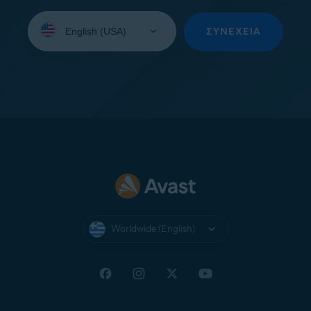
Select
your
ΣΥΝΈΧΕΙΑ
language:
Worldwide (English)