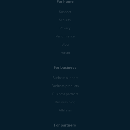
For home
Support
Security
Privacy
Performance
Blog
Forum
For business
Business support
Business products
Business partners
Business blog
Affiliates
For partners