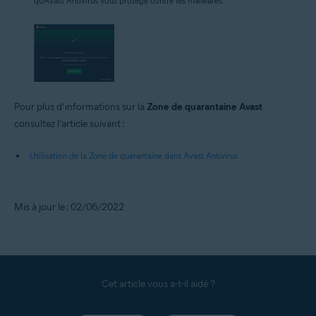
qu’Avast Antivirus vous protège contre les malwares.
Pour plus d’informations sur la
Zone de quarantaine Avast
consultez l’article suivant :
Utilisation de la Zone de quarantaine dans Avast Antivirus
Mis à jour le : 02/06/2022
Cet article vous a-t-il aidé ?