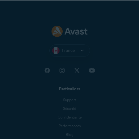
France
Particuliers
Support
Sécurité
Confidentialité
Performances
Blog