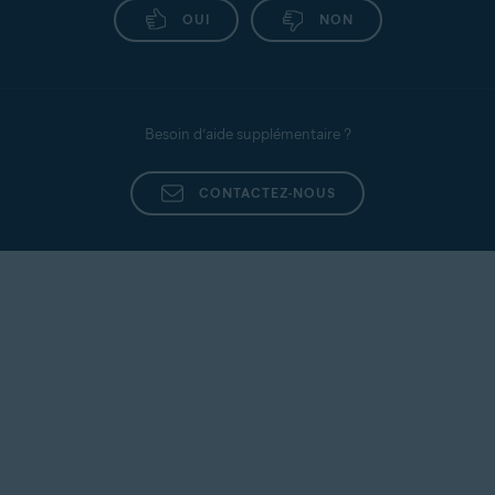
OUI
NON
Besoin d’aide supplémentaire ?
CONTACTEZ-NOUS