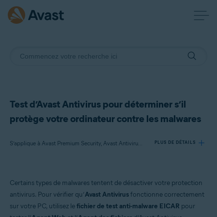
Test d’Avast Antivirus pour déterminer s’il
protège votre ordinateur contre les malwares
S’applique à Avast Premium Security, Avast Antivirus Gratuit
PLUS DE DÉTAILS
Produits:
Certains types de malwares tentent de désactiver votre protection
Avast Premium Security 21.x
antivirus. Pour vérifier qu’
Avast Antivirus
fonctionne correctement
Avast Antivirus Gratuit 21.x
sur votre PC, utilisez le
fichier de test anti-malware EICAR
pour