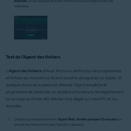
éliminée
, ce qui indique qu’Avast Antivirus vous protège contre les
malwares.
Test de l’Agent des fichiers
L’
Agent des fichiers
d’Avast Antivirus vérifie tous les programmes
et fichiers au moment où ils sont ouverts, enregistrés ou copiés. Si
quelque chose de suspect est détecté, l’Agent empêche le
programme de s’exécuter ou empêche l’ouverture, l’enregistrement
ou la copie du fichier afin d’éviter tout dégât sur votre PC et vos
données.
Désactivez temporairement l’
Agent Web
(
Arrêter pendant 10 minutes
) en
suivant les instructions dans l’article ci-dessous :