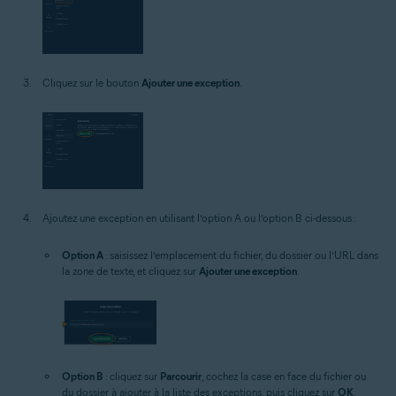
Cliquez sur le bouton
Ajouter une exception
.
Ajoutez une exception en utilisant l’option A ou l’option B ci-dessous :
Option A
: saisissez l’emplacement du fichier, du dossier ou l’URL dans
la zone de texte, et cliquez sur
Ajouter une exception
.
Option B
: cliquez sur
Parcourir
, cochez la case en face du fichier ou
du dossier à ajouter à la liste des exceptions, puis cliquez sur
OK
.