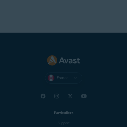
France
Particuliers
Support