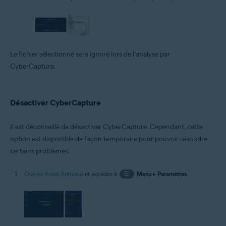
Le fichier sélectionné sera ignoré lors de l’analyse par
CyberCapture.
Désactiver CyberCapture
Il est déconseillé de désactiver CyberCapture. Cependant, cette
option est disponible de façon temporaire pour pouvoir résoudre
certains problèmes.
Ouvrez Avast Antivirus
et accédez à
☰
Menu
▸
Paramètres
.