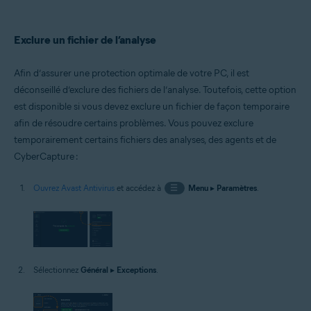
Exclure un fichier de l’analyse
Afin d’assurer une protection optimale de votre PC, il est
déconseillé d’exclure des fichiers de l’analyse. Toutefois, cette option
est disponible si vous devez exclure un fichier de façon temporaire
afin de résoudre certains problèmes. Vous pouvez exclure
temporairement certains fichiers des analyses, des agents et de
CyberCapture :
Ouvrez Avast Antivirus
et accédez à
☰
Menu
▸
Paramètres
.
Sélectionnez
Général
▸
Exceptions
.