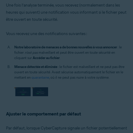
Une fois l’analyse terminée, vous recevez (normalement dans les
heures qui suivent) une notification vous informant si le fichier peut
être ouvert en toute sécurité.
Vous recevez une des notifications suivantes :
Notre laboratoire de menaces a de bonnes nouvelles à vous annoncer
: le
fichier
n’est pas
malveillant et peut être ouvert en toute sécurité en
cliquant sur
Accéder au fichier
.
Menace détectée et éliminée
: le fichier est malveillant et ne peut pas être
ouvert en toute sécurité. Avast sécurise automatiquement le fichier en le
mettant en
quarantaine
, où il ne peut pas nuire à votre système.
Ajuster le comportement par défaut
Par défaut, lorsque CyberCapture signale un fichier potentiellement