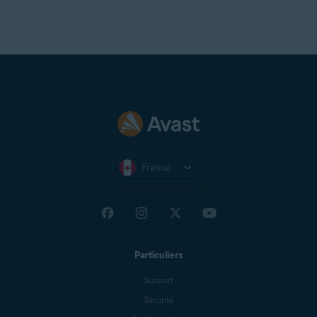
France
Particuliers
Support
Sécurité