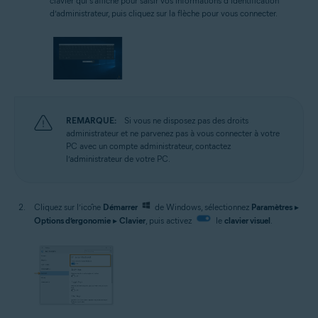
clavier qui s’affiche pour saisir vos informations d’identification
d’administrateur, puis cliquez sur la flèche pour vous connecter.
REMARQUE:
Si vous ne disposez pas des droits
administrateur et ne parvenez pas à vous connecter à votre
PC avec un compte administrateur, contactez
l’administrateur de votre PC.
Cliquez sur l’icône
Démarrer
de Windows, sélectionnez
Paramètres
▸
Options d’ergonomie
▸
Clavier
, puis activez
le
clavier visuel
.