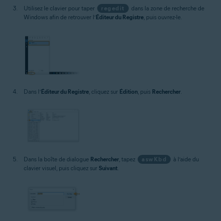
Utilisez le clavier pour taper
regedit
dans la zone de recherche de
Windows afin de retrouver l’
Éditeur du Registre
, puis ouvrez-le.
Dans l’
Éditeur du Registre
, cliquez sur
Édition
, puis
Rechercher
.
Dans la boîte de dialogue
Rechercher
, tapez
aswKbd
à l’aide du
clavier visuel, puis cliquez sur
Suivant
.