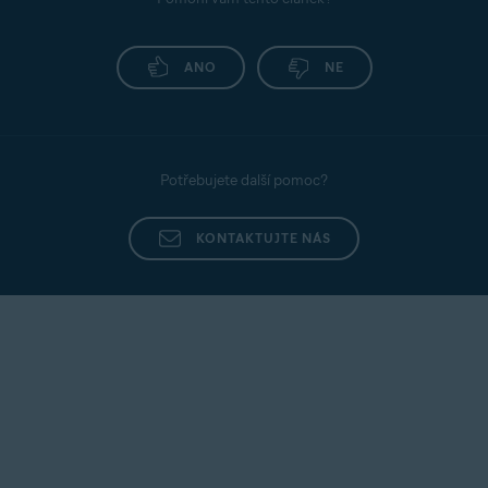
ANO
NE
Potřebujete další pomoc?
KONTAKTUJTE NÁS