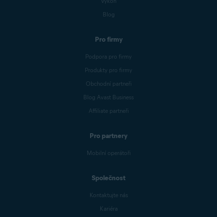
Výkon
Blog
Pro firmy
Podpora pro firmy
Produkty pro firmy
Obchodní partneři
Blog Avast Business
Affiliate partneři
Pro partnery
Mobilní operátoři
Společnost
Kontaktujte nás
Kariéra