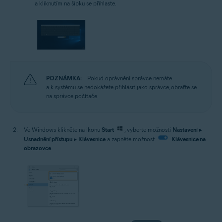
a kliknutím na šipku se přihlaste.
POZNÁMKA:
Pokud oprávnění správce nemáte
a k systému se nedokážete přihlásit jako správce, obraťte se
na správce počítače.
Ve Windows klikněte na ikonu
Start
, vyberte možnosti
Nastavení
▸
Usnadnění přístupu
▸
Klávesnice
a zapněte možnost
Klávesnice na
obrazovce
.