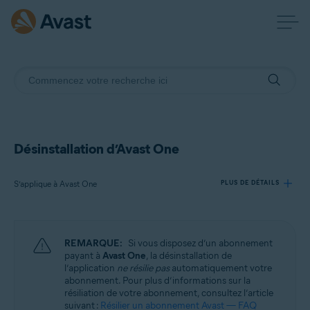
Désinstallation d’Avast One
S’applique à Avast One
PLUS DE DÉTAILS
Produits:
REMARQUE:
Si vous disposez d’un abonnement
Avast One
payant à
Avast One
, la désinstallation de
l’application
ne résilie pas
automatiquement votre
abonnement. Pour plus d’informations sur la
Systèmes d'exploitation:
résiliation de votre abonnement, consultez l’article
Windows, macOS, Android et iOS
suivant :
Résilier un abonnement Avast — FAQ