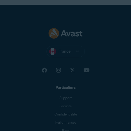
France
Particuliers
Support
Sécurité
Confidentialité
Performances
Blog