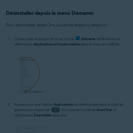
Désinstaller depuis le menu Démarrer
Pour désinstaller Avast One, suivez les étapes ci-dessous :
Cliquez avec le bouton droit sur l’icône
Démarrer
de Windows et
sélectionnez
Applications et fonctionnalités
dans le menu qui s’affiche.
Assurez-vous que l’option
Applications
est sélectionnée dans le volet de
gauche, puis cliquez sur
⋮
(trois points) à côté de
Avast One
et
sélectionnez
Désinstaller
deux fois.