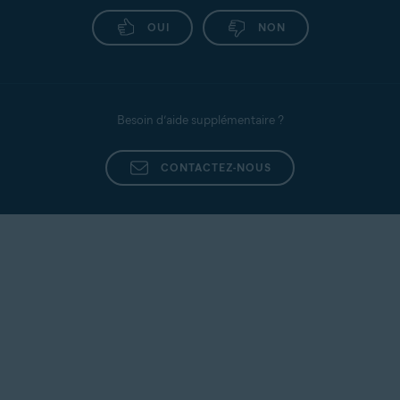
OUI
NON
Besoin d’aide supplémentaire ?
CONTACTEZ-NOUS